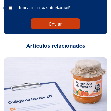
He leido y acepto el
aviso de privacidad
*
Artículos relacionados