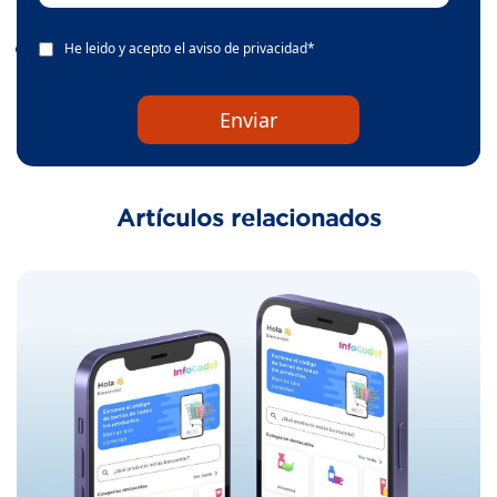
He leido y acepto el
aviso de privacidad
*
Artículos relacionados