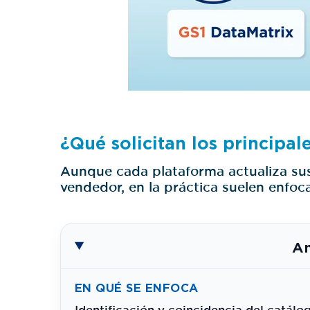
¿Qué solicitan los principal
Aunque cada plataforma actualiza sus 
vendedor, en la práctica suelen enfoc
A
EN QUÉ SE ENFOCA
Identificación y coincidencia del catálo