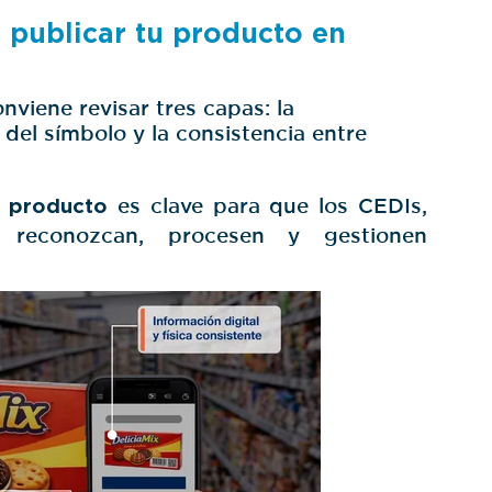
 publicar tu producto en
nviene revisar tres capas: la
d del símbolo y la consistencia entre
l producto
es clave para que los CEDIs,
 reconozcan, procesen y gestionen