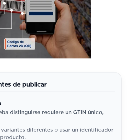
ntes de publicar
o
ba distinguirse requiere un GTIN único,
 variantes diferentes o usar un identificador
 producto.