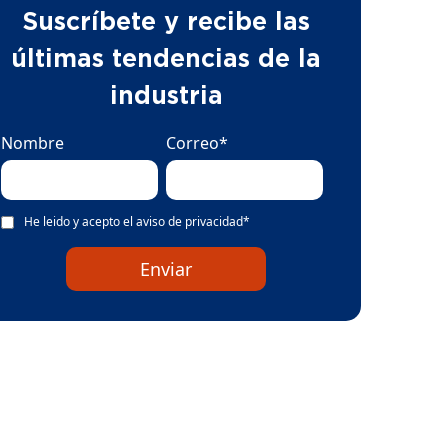
Suscríbete y recibe las
últimas tendencias de la
industria
Nombre
Correo
*
He leido y acepto el
aviso de privacidad
*