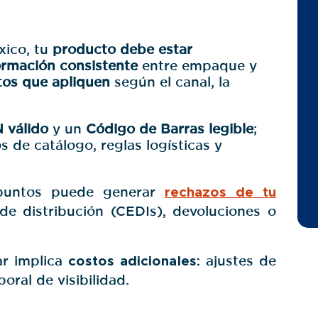
xico, tu
producto debe estar
ormación consistente
entre empaque y
tos que apliquen
según el canal, la
 válido
y un
Código de Barras legible
;
s de catálogo, reglas logísticas y
puntos puede generar
rechazos de tu
de distribución (CEDIs), devoluciones o
ar implica
costos adicionales:
ajustes de
oral de visibilidad.