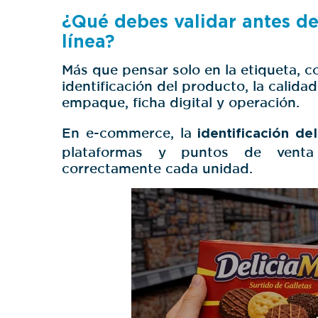
¿Qué debes validar antes de
línea?
Más que pensar solo en la etiqueta, co
identificación del producto, la calida
empaque, ficha digital y operación.
En e-commerce, la
identificación de
plataformas y puntos de venta
correctamente cada unidad.