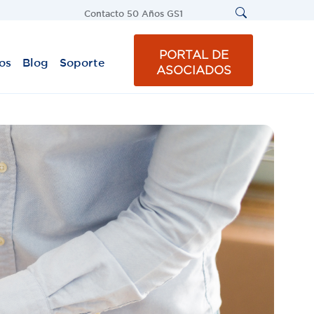
Contacto
50 Años GS1
PORTAL DE
os
Blog
Soporte
ASOCIADOS