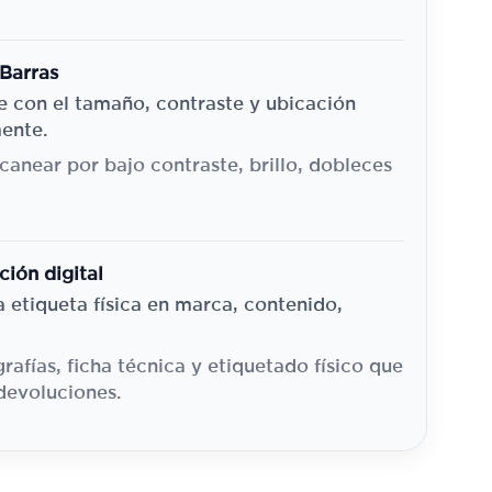
 Barras
e con el tamaño, contraste y ubicación
ente.
canear por bajo contraste, brillo, dobleces
ción digital
la etiqueta física en marca, contenido,
rafías, ficha técnica y etiquetado físico que
devoluciones.