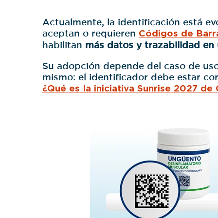
Actualmente, la identificación está e
aceptan o requieren
Códigos de Barr
habilitan
más datos y trazabilidad en 
Su adopción depende del caso de uso y
mismo: el identificador debe estar c
¿Qué es la iniciativa Sunrise 2027 de